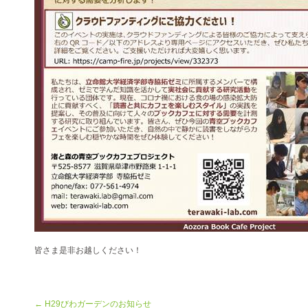
皆さま是非お越しください！
← H29びわガーデンのお知らせ