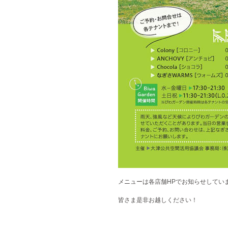
メニューは各店舗HPでお知らせしてい
皆さま是非お越しください！