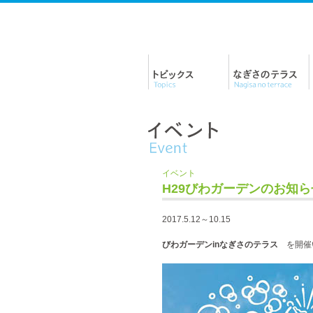
イベント
H29びわガーデンのお知ら
2017.5.12～10.15
びわガーデンinなぎさのテラス
を開催