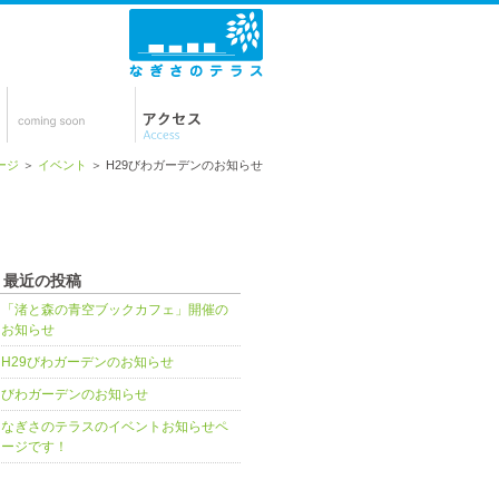
ージ
＞
イベント
＞ H29びわガーデンのお知らせ
最近の投稿
「渚と森の青空ブックカフェ」開催の
お知らせ
H29びわガーデンのお知らせ
びわガーデンのお知らせ
なぎさのテラスのイベントお知らせペ
ージです！