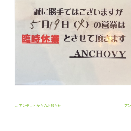
← アンチョビからのお知らせ
ア